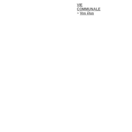
VIE
COMMUNALE
>
Vos élus