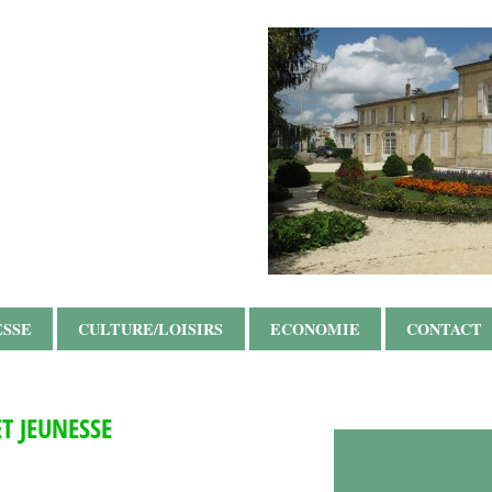
ESSE
CULTURE/LOISIRS
ECONOMIE
CONTACT
T JEUNESSE